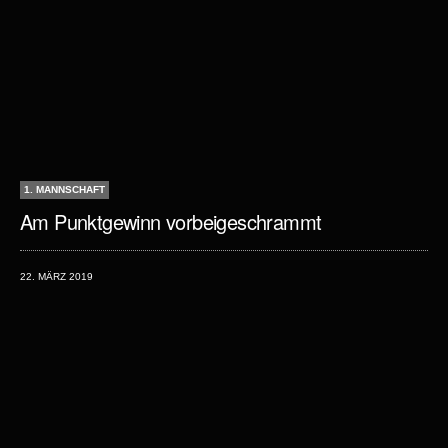
1. MANNSCHAFT
Am Punktgewinn vorbeigeschrammt
22. MÄRZ 2019