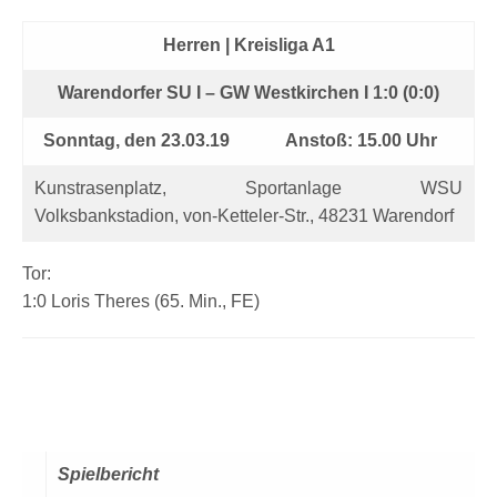
Herren | Kreisliga A1
Warendorfer SU I – GW Westkirchen I 1:0 (0:0)
Sonntag, den 23.03.19
Anstoß: 15.00 Uhr
Kunstrasenplatz, Sportanlage WSU
Volksbankstadion, von-Ketteler-Str., 48231 Warendorf
Tor:
1:0 Loris Theres (65. Min., FE)
Spielbericht