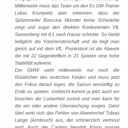
Mittlerweile muss das Team um den Ex GW-Trainer
Lukas Krumpietz aber erkennen, dass der
Spitzenreiter Borussia Münster keine Schwäche
zeigt und sogar den direkten Konkurrenten VfL
Sassenberg mit 6:1 nach Hause schickte. So bleibt
lediglich die Vizemeisterschaft und da liegt man
gleich auf mit dem VfL. Prunkstück ist die Abwehr
die mit 22 Gegentreffern in 21 Spielen eine hohe
Stabilität aufweist.
Der GWW sieht mittlerweile nur noch die
Rücklichter des restlichen Feldes und muss jetzt
den Fokus darauf legen, die Saison vernünftig zu
Ende zu spielen. Vielleicht kommt ja jetzt auch ein
bisschen die Lockerheit zurück und man kann für
die ein oder andere Überraschung sorgen. Ganz
übel wirkt sich das Fehlen von Abwehrchef Tobias
Lange (Armbruch) aus, der schmerzlich vermisst
wird. Auch der Captain Hendrik König musste