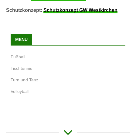
Schutzkonzept:
Schutzkonzept GW Westkirchen
MENU
Fußball
Tischtennis
Turn und Tanz
Volleyball