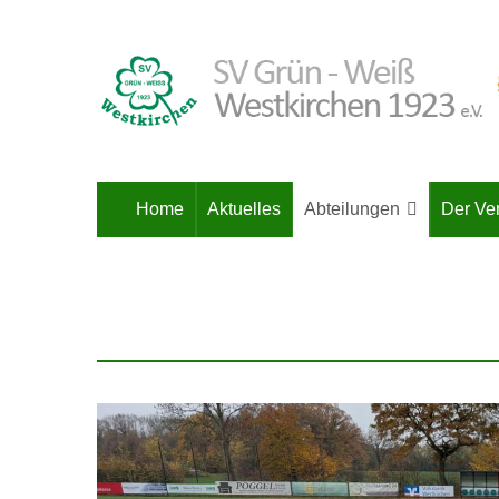
Home
Aktuelles
Abteilungen
Der Ve