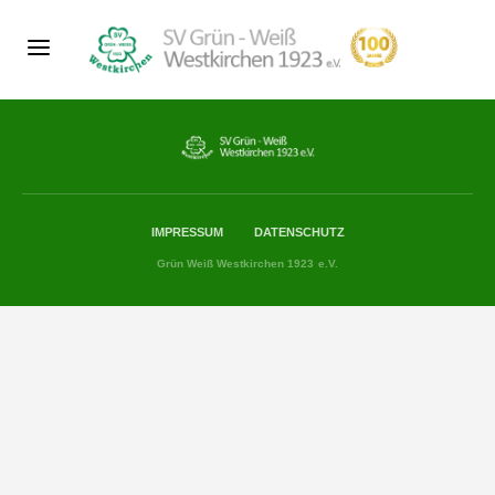
IMPRESSUM
DATENSCHUTZ
Grün Weiß Westkirchen 1923 e.V.