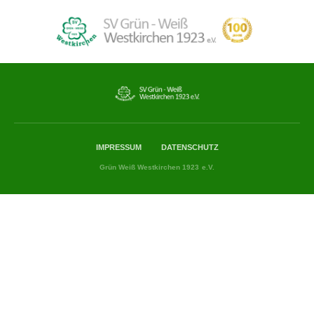
IMPRESSUM
DATENSCHUTZ
Grün Weiß Westkirchen 1923 e.V.