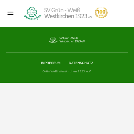
IMPRESSUM
DATENSCHUTZ
Grün Weiß Westkirchen 1923 e.V.