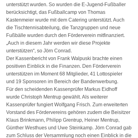
unterstützt wurden. So wurden die E-Jugend-Fußballer
berücksichtigt, das Fußballcamp von Thomas
Kastenmeier wurde mit dem Catering unterstützt. Auch
die Tischtennisabteilung, die Tanzgruppen und neue
Fußbälle wurden durch den Förderverein mitfinanziert.
„Auch in diesem Jahr werden wir diese Projekte
unterstützen“, so Jörn Conrad.
Der Kassenbericht von Frank Walpuski brachte einen
positiven Einblick in die Finanzen. Den Förderverein
unterstützen im Moment 68 Mitglieder, 41 Lottospieler
und 19 Sponsoren im Bereich der Bandenwerbung.
Für den scheidenden Kassenprüfer Markus Eidhoff
wurde Christoph Mentrup gewählt. Als weiterer
Kassenprüfer fungiert Wolfgang Frisch. Zum erweiterten
Vorstand des Fördervereins gehören zudem die Beisitzer
Klaus Brinkmann, Philipp Grentrup, Heiner Mentrup,
Günther Westhues und Uwe Steinkamp. Jörn Conrad gab
zum Schluss der Versammlung noch einen Einblick in die