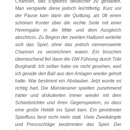
Chancen, das Ergebnis deutlicher zu gestalten.
Man verspielte diese jedoch leichtfertig. Kurz vor
der Pause kam dann die Quittung, als 08 einen
schönen Konter über die rechte Seite mit einer
Hereingabe in die Mitte und dem Ausgleich
abschloss. Zu Beginn der zweiten Halbzeit verteilte
sich das Spiel, ohne das jedoch nennenswerte
Chancen zu verzeichnen waren. Ein bisschen
überraschend fiel dann die GW Führung durch Tobi
Burghardt. Ich selber habe sie nicht gesehen, weil
ich gerade den Ball aus den Anlagen wieder geholt
hatte. War bestimmt ein Abstauber. Jetzt wurde es
richtig hart. Die Münsteraner spielten zunehmend
härter und diskutierten immer wieder mit dem
Schiedsrichter und ihren Gegenspielern, so dass
eine große Hektik ins Spiel kam. Ein geordneter
Spielfluss fand nicht mehr statt. Viele Zweikämpfe
und Pressschläge bestimmten das Spiel. Der