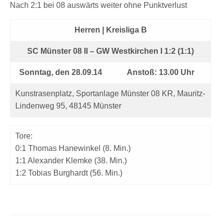
Nach 2:1 bei 08 auswärts weiter ohne Punktverlust
Herren | Kreisliga B
SC Münster 08 II – GW Westkirchen I 1:2 (1:1)
Sonntag, den 28.09.14
Anstoß: 13.00 Uhr
Kunstrasenplatz, Sportanlage Münster 08 KR, Mauritz-
Lindenweg 95, 48145 Münster
Tore:
0:1 Thomas Hanewinkel (8. Min.)
1:1 Alexander Klemke (38. Min.)
1:2 Tobias Burghardt (56. Min.)