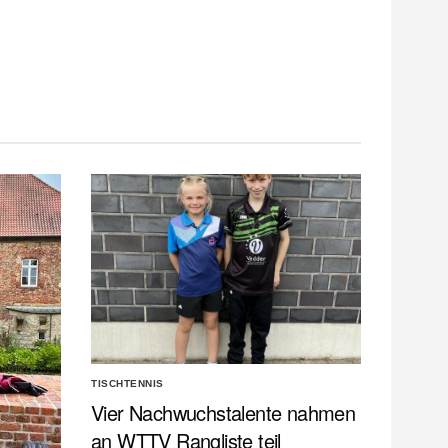
TISCHTENNIS
Vier Nachwuchstalente nahmen
an WTTV Rangliste teil