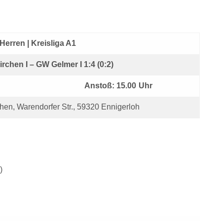
Herren | Kreisliga A1
chen I – GW Gelmer I 1:4 (0:2)
Anstoß: 15.00 Uhr
hen, Warendorfer Str., 59320 Ennigerloh
)