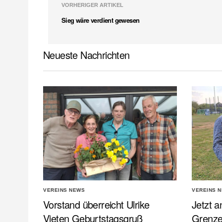
VORHERIGER ARTIKEL
Sieg wäre verdient gewesen
Neueste Nachrichten
VEREINS NEWS
VEREINS 
Vorstand überreicht Ulrike
Jetzt a
Vieten Geburtstagsgruß
Grenz