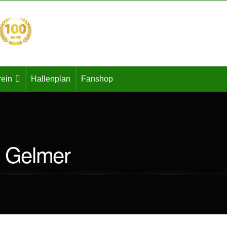
rein
Hallenplan
Fanshop
t Gelmer