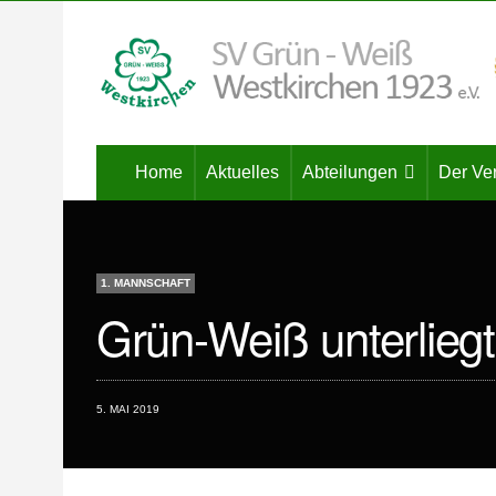
Home
Aktuelles
Abteilungen
Der Ve
1. MANNSCHAFT
Grün-Weiß unterlieg
5. MAI 2019