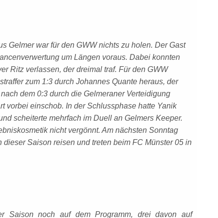
us Gelmer war für den GWW nichts zu holen. Der Gast
hancenverwertung um Längen voraus. Dabei konnten
iver Ritz verlassen, der dreimal traf. Für den GWW
sstraffer zum 1:3 durch Johannes Quante heraus, der
nach dem 0:3 durch die Gelmeraner Verteidigung
rt vorbei einschob. In der Schlussphase hatte Yanik
und scheiterte mehrfach im Duell an Gelmers Keeper.
gebniskosmetik nicht vergönnt. Am nächsten Sonntag
n dieser Saison reisen und treten beim FC Münster 05 in
ser Saison noch auf dem Programm, drei davon auf