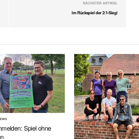
NÄCHSTER ARTIKEL
Im Rückspiel der 2:1-Sieg!
NEWS
nmelden: Spiel ohne
en