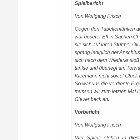
Spielbericht
Von Wolfgang Frisch
Gegen den Tabellenfünften a
war unserer Elf in Sachen C
sie sich auf ihren Stürmer Ol
sprang lediglich der Anschlu
sich nach dem Wiederanstoß 
tankte und überlegt am Torwa
Kleemann nicht soviel Glück 
So war uns die verdiente Er
müssen wir zum letzten Mal i
Gievenbeck an.
Vorbericht
Von Wolfgang Frisch
Vier Spiele stehen in die