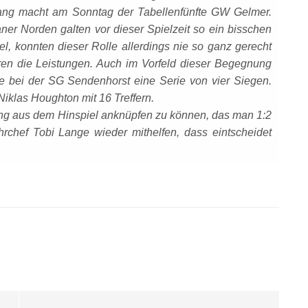
ang macht am Sonntag der Tabellenfünfte GW Gelmer.
er Norden galten vor dieser Spielzeit so ein bisschen
el, konnten dieser Rolle allerdings nie so ganz gerecht
n die Leistungen. Auch im Vorfeld dieser Begegnung
e bei der SG Sendenhorst eine Serie von vier Siegen.
 Niklas Houghton mit 16 Treffern.
ung aus dem Hinspiel anknüpfen zu können, das man 1:2
hrchef Tobi Lange wieder mithelfen, dass eintscheidet