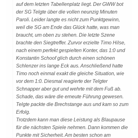
auf dem letzten Tabellenplatz liegt. Der GWW bot
der SG Telgte über die vollen neunzig Minuten
Paroli. Leider langte es nicht zum Punktgewinn,
weil die SG am Ende das Glück hatte, was man
braucht, um oben zu stehen. Die letzte Szene
brachte den Siegtreffer. Zurvor erzielte Timo Hilse,
nach einem perfekt gespielten Konter, das 1:0 und
Konstantin Schoof glich durch einen schönen
Schlenzer ins lange Eck aus. Anschließend hatte
Timo noch einmal exakt die gleiche Situation, wie
vor dem 1:0. Diesmal reagierte der Telgter
Schnapper aber gut und wehrte mit dem Fuß ab.
Schade, das wäre die erneute Führung gewesen.
Telgte packte die Brechstange aus und kam so zum
Erfolg.
Trotzdem kann man diese Leistung als Blaupause
für die nächsten Spiele nehmen. Dann kommen die
Punkte mit Sicherheit. Am besten schon am