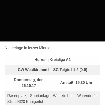
Niederlage in letzter Minute
Herren | Kreisliga A1
GW Westkirchen I – SG Telgte I 1:2 (0:0)
Donnerstag, den
Anstoß: 19.30 Uhr
26.10.17
Rasenplatz, Sportanlage Westkirchen, Warendorfer
Str., 59320 Ennigerloh