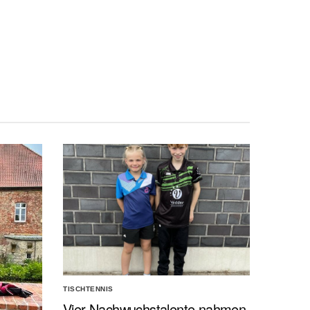
TISCHTENNIS
Vier Nachwuchstalente nahmen