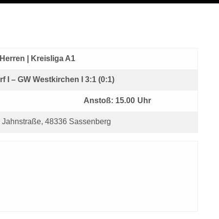
Herren | Kreisliga A1
f I – GW Westkirchen I 3:1 (0:1)
Anstoß: 15.00 Uhr
f, Jahnstraße, 48336 Sassenberg