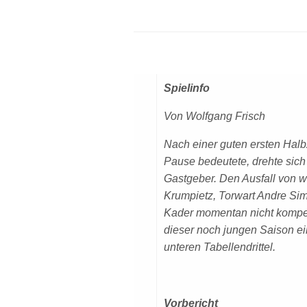
Spielinfo
Von Wolfgang Frisch
Nach einer guten ersten Hal
Pause bedeutete, drehte sich
Gastgeber. Den Ausfall von 
Krumpietz, Torwart Andre Si
Kader momentan nicht kompens
dieser noch jungen Saison ei
unteren Tabellendrittel.
Vorbericht