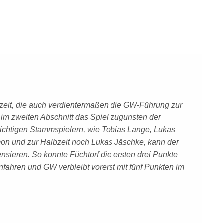
bzeit, die auch verdientermaßen die GW-Führung zur
 im zweiten Abschnitt das Spiel zugunsten der
wichtigen Stammspielern, wie Tobias Lange, Lukas
mon und zur Halbzeit noch Lukas Jäschke, kann der
ieren. So konnte Füchtorf die ersten drei Punkte
nfahren und GW verbleibt vorerst mit fünf Punkten im