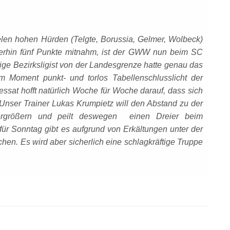
el
en h
ohen Hürden
(Telgte, Borussia, Gelmer, Wolbeck)
rhin fünf Punkte mitnahm, ist der GWW nun beim SC
ige Bezirksligist von der Landesgrenze hatte genau das
m Moment punkt- und torlos Tabellenschlusslicht der
essat hofft natürlich Woche für Woche darauf, dass sich
. Unser Trainer Lukas Krumpietz will den Abstand zu der
ergrößern und peilt deswegen einen Dreier beim
für Sonntag gibt es aufgrund von Erkältungen unter der
en. Es wird aber sicherlich eine schlagkräftige Truppe