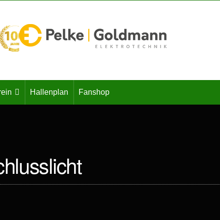
rein
Hallenplan
Fanshop
hlusslicht