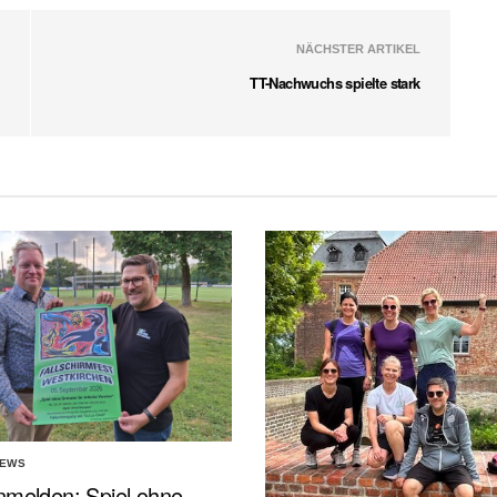
NÄCHSTER ARTIKEL
TT-Nachwuchs spielte stark
NEWS
nmelden: Spiel ohne