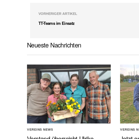
VORHERIGER ARTIKEL
TT-Teams im Einsatz
Neueste Nachrichten
VEREINS NEWS
VEREINS 
Vorstand überreicht Ulrike
Jetzt a