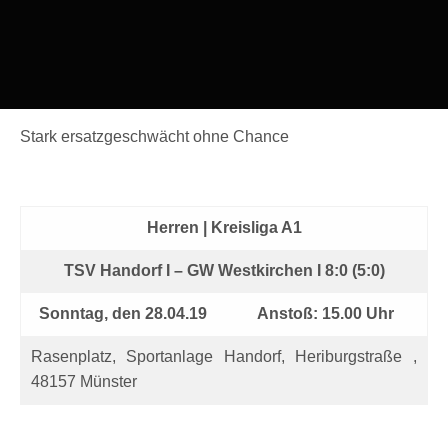
Stark ersatzgeschwächt ohne Chance
Herren | Kreisliga A1
TSV Handorf I – GW Westkirchen I 8:0 (5:0)
Sonntag, den 28
.04
.19
Anstoß: 15.00 Uhr
Rasenplatz, Sportanlage Handorf, Heriburgstraße ,
48157 Münster