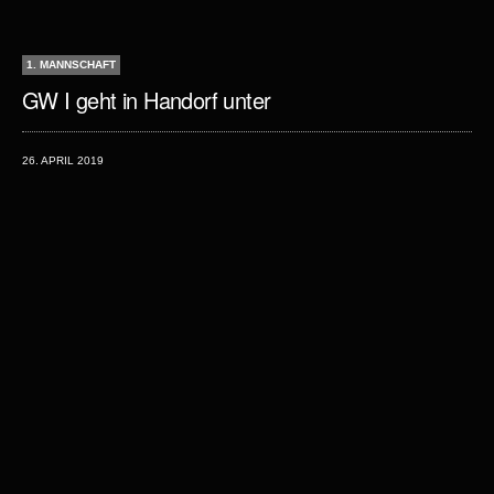
1. MANNSCHAFT
GW I geht in Handorf unter
26. APRIL 2019