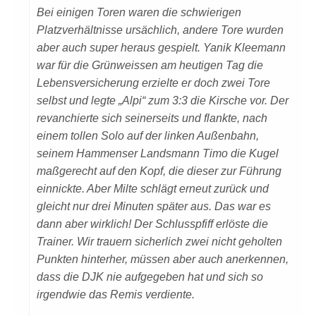
Bei einigen Toren waren die schwierigen
Platzverhältnisse ursächlich, andere Tore wurden
aber auch super heraus gespielt. Yanik Kleemann
war für die Grünweissen am heutigen Tag die
Lebensversicherung erzielte er doch zwei Tore
selbst und legte „Alpi“ zum 3:3 die Kirsche vor. Der
revanchierte sich seinerseits und flankte, nach
einem tollen Solo auf der linken Außenbahn,
seinem Hammenser Landsmann Timo die Kugel
maßgerecht auf den Kopf, die dieser zur Führung
einnickte. Aber Milte schlägt erneut zurück und
gleicht nur drei Minuten später aus. Das war es
dann aber wirklich! Der Schlusspfiff erlöste die
Trainer. Wir trauern sicherlich zwei nicht geholten
Punkten hinterher, müssen aber auch anerkennen,
dass die DJK nie aufgegeben hat und sich so
irgendwie das Remis verdiente.