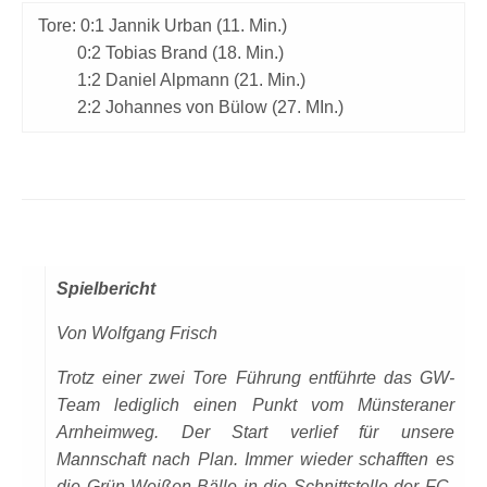
Tore: 0:1 Jannik Urban (11. Min.)
0:2 Tobias Brand (18. Min.)
1:2 Daniel Alpmann (21. Min.)
2:2 Johannes von Bülow (27. MIn.)
Spielbericht
Von Wolfgang Frisch
Trotz einer zwei Tore Führung entführte das GW-
Team lediglich einen Punkt vom Münsteraner
Arnheimweg. Der Start verlief für unsere
Mannschaft nach Plan. Immer wieder schafften es
die Grün-Weißen Bälle in die Schnittstelle der FC-