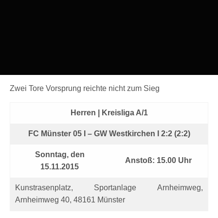
Zwei Tore Vorsprung reichte nicht zum Sieg
Herren | Kreisliga A/1
FC Münster 05 I – GW Westkirchen I 2:2 (2:2)
Sonntag, den
Anstoß: 15.00 Uhr
15.11.2015
Kunstrasenplatz, Sportanlage Arnheimweg,
Arnheimweg 40, 48161 Münster