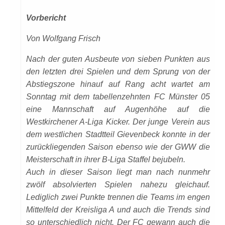
Vorbericht
Von Wolfgang Frisch
Nach
der guten Ausbeute von
sieben
Punkten aus
den letz
ten drei Spielen
und dem Sprun
g von der
Abstiegszone hinauf
auf Rang acht wartet am
Sonntag mit d
em tabellenzehnten FC Münster 05
eine Mannschaft auf Augenhöhe auf die
Westkirchener A-Liga Kicker. Der junge Verein aus
dem westlichen Stadtteil Gievenbeck konnte in der
zurückliegenden Saison ebenso wie der GWW die
Meisterschaft in ihrer B-Liga Staffel bejubeln.
Auch in dieser Saison liegt man nach nunmehr
zwölf absolvierten Spielen nahezu gleichauf.
Lediglich zwei Punkte trennen die Teams im engen
Mittelfeld der Kreisliga A und auch die Trends sind
so unterschiedlich nicht. Der FC gewann auch die