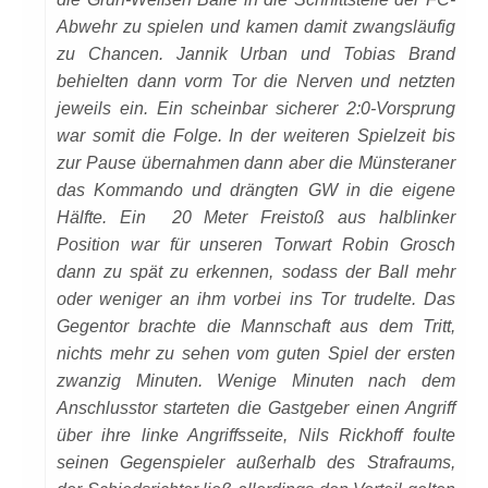
Abwehr zu spielen und kamen damit zwangsläufig
zu Chancen. Jannik Urban und Tobias Brand
behielten dann vorm Tor die Nerven und netzten
jeweils ein. Ein scheinbar sicherer 2:0-Vorsprung
war somit die Folge. In der weiteren Spielzeit bis
zur Pause übernahmen dann aber die Münsteraner
das Kommando und drängten GW in die eigene
Hälfte. Ein 20 Meter Freistoß aus halblinker
Position war für unseren Torwart Robin Grosch
dann zu spät zu erkennen, sodass der Ball mehr
oder weniger an ihm vorbei ins Tor trudelte. Das
Gegentor brachte die Mannschaft aus dem Tritt,
nichts mehr zu sehen vom guten Spiel der ersten
zwanzig Minuten. Wenige Minuten nach dem
Anschlusstor starteten die Gastgeber einen Angriff
über ihre linke Angriffsseite, Nils Rickhoff foulte
seinen Gegenspieler außerhalb des Strafraums,