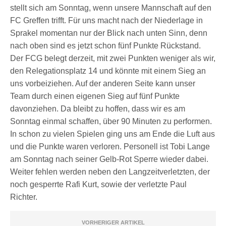
stellt sich am Sonntag, wenn unsere Mannschaft auf den
FC Greffen trifft. Für uns macht nach der Niederlage in
Sprakel momentan nur der Blick nach unten Sinn, denn
nach oben sind es jetzt schon fünf Punkte Rückstand.
Der FCG belegt derzeit, mit zwei Punkten weniger als wir,
den Relegationsplatz 14 und könnte mit einem Sieg an
uns vorbeiziehen. Auf der anderen Seite kann unser
Team durch einen eigenen Sieg auf fünf Punkte
davonziehen. Da bleibt zu hoffen, dass wir es am
Sonntag einmal schaffen, über 90 Minuten zu performen.
In schon zu vielen Spielen ging uns am Ende die Luft aus
und die Punkte waren verloren. Personell ist Tobi Lange
am Sonntag nach seiner Gelb-Rot Sperre wieder dabei.
Weiter fehlen werden neben den Langzeitverletzten, der
noch gesperrte Rafi Kurt, sowie der verletzte Paul
Richter.
VORHERIGER ARTIKEL