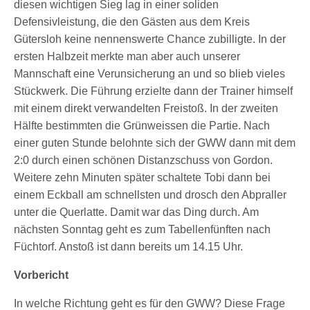
diesen wichtigen Sieg lag in einer soliden
Defensivleistung, die den Gästen aus dem Kreis
Gütersloh keine nennenswerte Chance zubilligte. In der
ersten Halbzeit merkte man aber auch unserer
Mannschaft eine Verunsicherung an und so blieb vieles
Stückwerk. Die Führung erzielte dann der Trainer himself
mit einem direkt verwandelten Freistoß. In der zweiten
Hälfte bestimmten die Grünweissen die Partie. Nach
einer guten Stunde belohnte sich der GWW dann mit dem
2:0 durch einen schönen Distanzschuss von Gordon.
Weitere zehn Minuten später schaltete Tobi dann bei
einem Eckball am schnellsten und drosch den Abpraller
unter die Querlatte. Damit war das Ding durch. Am
nächsten Sonntag geht es zum Tabellenfünften nach
Füchtorf. Anstoß ist dann bereits um 14.15 Uhr.
Vorbericht
In welche Richtung geht es für den GWW? Diese Frage