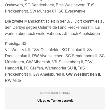
Ostbevern, SG Sendenhorst, Ems Westbevern, TuS
Freckenhorst, SW Münster 07, SC Everswinkel
Die zweite Mannschaft spielt in der B/3. Dort kommt es zu
den Derbys gegen Ostenfelde I und Freckenhorst II. Es
warten aber auch weite Fahrten, z.B. nach Amelsbüren
Kreisliga B3
VfL Wolbeck II, TSV Ostenfelde, SC Füchtorf II, SV
Drensteinfurt II, RW Alverskirchen, SG Sendenhorst II, SC
Müssingen, GW Albersloh, VfL Sassenberg II, TSV
Handorf II, FC Greffen, Warendorfer SU II, TuS
Freckenhorst II, GW Amelsbüren II,
GW Westkirchen II
,
RW Milte
VORHERIGER ARTIKEL
U9: gutes Turnier gespielt