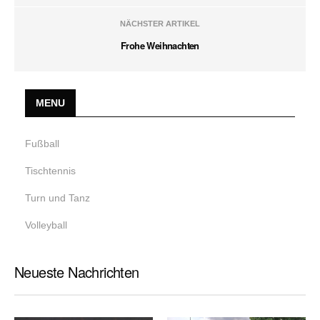
NÄCHSTER ARTIKEL
Frohe Weihnachten
MENU
Fußball
Tischtennis
Turn und Tanz
Volleyball
Neueste Nachrichten