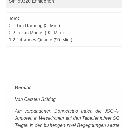
Str., 59320 Ennigerloh
Tore:
0:1 Tim Harbring (3. Min.)
0:2 Lukas Mönter (90. Min.)
1:2 Johannes Quante (90. Min.)
Bericht
Von Carsten Stüring
Am vergangenen Donnerstag trafen die JSG-A-
Junioren in Westkirchen auf den Tabellenführer SG
Telgte. In den bisherigen zwei Begegnungen setzte