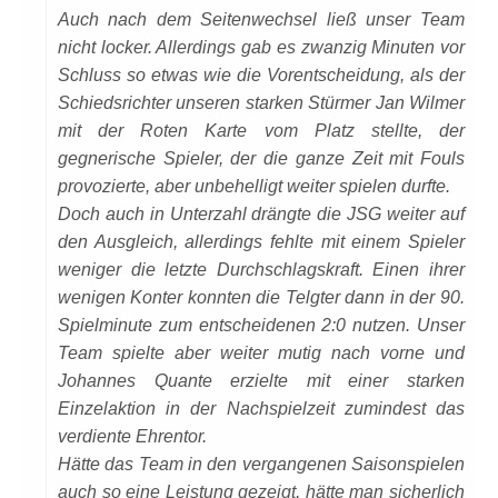
Auch nach dem Seitenwechsel ließ unser Team
nicht locker. Allerdings gab es zwanzig Minuten vor
Schluss so etwas wie die Vorentscheidung, als der
Schiedsrichter unseren starken Stürmer Jan Wilmer
mit der Roten Karte vom Platz stellte, der
gegnerische Spieler, der die ganze Zeit mit Fouls
provozierte, aber unbehelligt weiter spielen durfte.
Doch auch in Unterzahl drängte die JSG weiter auf
den Ausgleich, allerdings fehlte mit einem Spieler
weniger die letzte Durchschlagskraft. Einen ihrer
wenigen Konter konnten die Telgter dann in der 90.
Spielminute zum entscheidenen 2:0 nutzen. Unser
Team spielte aber weiter mutig nach vorne und
Johannes Quante erzielte mit einer starken
Einzelaktion in der Nachspielzeit zumindest das
verdiente Ehrentor.
Hätte das Team in den vergangenen Saisonspielen
auch so eine Leistung gezeigt, hätte man sicherlich