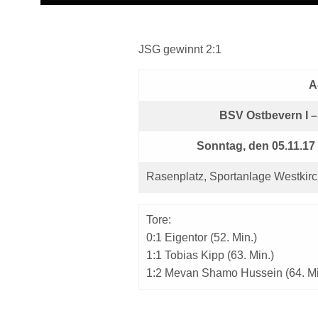
JSG gewinnt 2:1
A
BSV Ostbevern I – 
Sonntag, den 05.11.17
Rasenplatz, Sportanlage Westkirc
Tore:
0:1 Eigentor (52. Min.)
1:1 Tobias Kipp (63. Min.)
1:2 Mevan Shamo Hussein (64. Mi