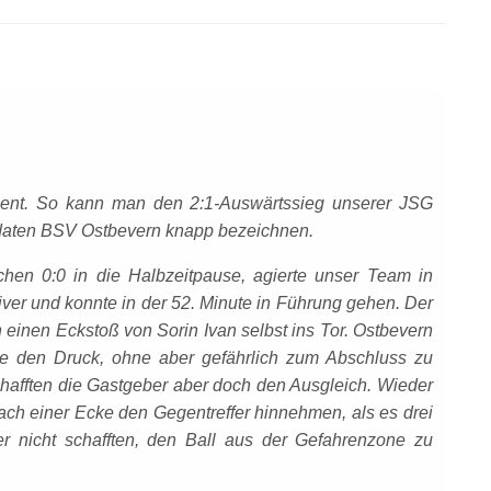
rdient. So kann man den 2:1-Auswärtssieg unserer JSG
daten BSV Ostbevern knapp bezeichnen.
chen 0:0 in die Halbzeitpause, agierte unser Team in
iver und konnte in der 52. Minute in Führung gehen. Der
 einen Eckstoß von Sorin Ivan selbst ins Tor. Ostbevern
te den Druck, ohne aber gefährlich zum Abschluss zu
hafften die Gastgeber aber doch den Ausgleich. Wieder
ch einer Ecke den Gegentreffer hinnehmen, als es drei
er nicht schafften, den Ball aus der Gefahrenzone zu