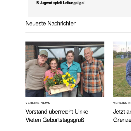
B-Jugend spielt Leitungsliga!
Neueste Nachrichten
VEREINS NEWS
VEREINS 
Vorstand überreicht Ulrike
Jetzt a
Vieten Geburtstagsgruß
Grenz