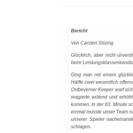
Bericht
Von Carsten Stüring
Glücklich, aber nicht unve
beim Leistungsklassenkandi
Ging man mit einem glückli
Hälfte zwei wesentlich offens
Ostbeverner Keeper warf sich
reagierte wütend und erhöh
kommen. In der 63. Minute sc
einmal musste unser Team na
unserer Spieler nacheinand
schlagen.