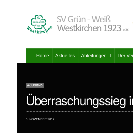
Home
Aktuelles
Abteilungen
Der Ve
A-JUGEND
Überraschungssieg i
5. NOVEMBER 2017