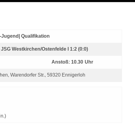
-Jugend| Qualifikation
JSG Westkirchen/Ostenfelde I 1:2 (0:0)
Anstoß: 10.30 Uhr
hen, Warendorfer Str., 59320 Ennigerloh
n.)