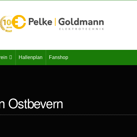
rein
Hallenplan
Fanshop
n Ostbevern