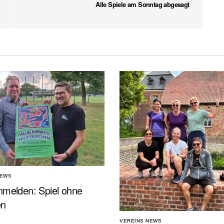
Alle Spiele am Sonntag abgesagt
NEWS
nmelden: Spiel ohne
en
VEREINS NEWS