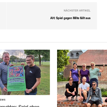
NÄCHSTER ARTIKEL
AH: Spiel gegen Milte fällt aus
NEWS
nmelden: Spiel ohne