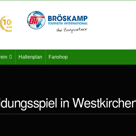
rein
Hallenplan
Fanshop
dungsspiel in Westkirche