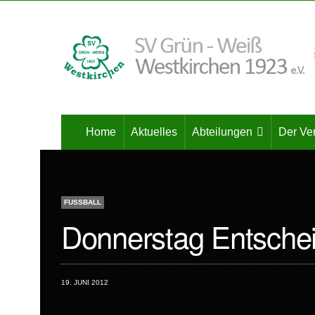
Home
Aktuelles
Abteilungen
Der Ve
FUSSBALL
Donnerstag Entschei
19. JUNI 2012