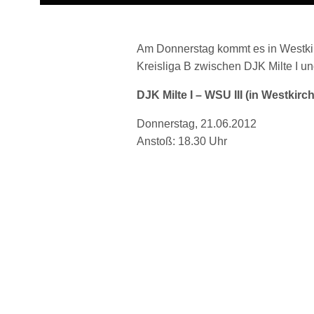
Am Donnerstag kommt es in Westkir
Kreisliga B zwischen DJK Milte I un
DJK Milte I – WSU III (in Westkirc
Donnerstag, 21.06.2012
Anstoß: 18.30 Uhr