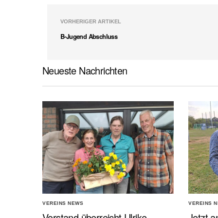
VORHERIGER ARTIKEL
B-Jugend Abschluss
Neueste Nachrichten
VEREINS NEWS
VEREINS 
Vorstand überreicht Ulrike
Jetzt a