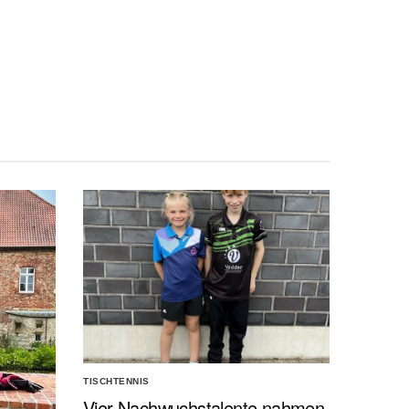
TISCHTENNIS
Vier Nachwuchstalente nahmen