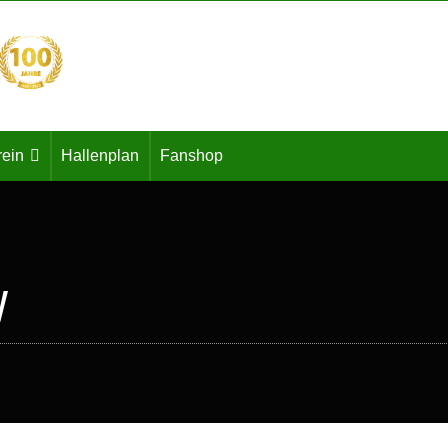
rein
Hallenplan
Fanshop
W