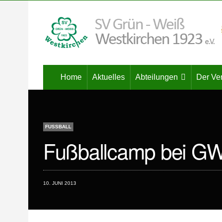
Home
Aktuelles
Abteilungen
Der Ve
FUSSBALL
Fußballcamp bei G
10. JUNI 2013