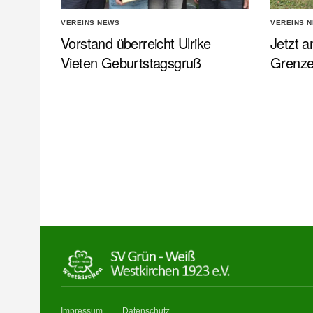
VEREINS NEWS
VEREINS 
Vorstand überreicht Ulrike
Jetzt a
Vieten Geburtstagsgruß
Grenz
Impressum
Datenschutz