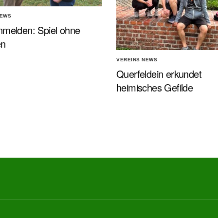
NEWS
nmelden: Spiel ohne
en
VEREINS NEWS
Querfeldein erkundet
heimisches Gefilde