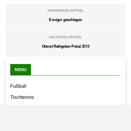
VORHERIGER ARTIKEL
Enniger geschlagen
NÄCHSTER ARTIKEL
Oberst Rathgeber Pokal 2013
MENU
Fußball
Tischtennis
Turn und Tanz
Datenschutzseite.
Volleyball