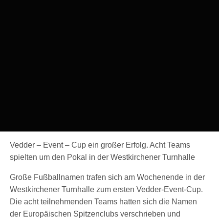
Vedder – Event – Cup ein großer Erfolg. Acht Teams
spielten um den Pokal in der Westkirchener Turnhalle
Große Fußballnamen trafen sich am Wochenende in der
Westkirchener Turnhalle zum ersten Vedder-Event-Cup.
Die acht teilnehmenden Teams hatten sich die Namen
der Europäischen Spitzenclubs verschrieben und