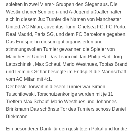
spielten in zwei Vierer- Gruppen den Sieger aus. Die
Westkirchener Senioren- und A-Jugendfußballer hatten
sich in diesem Jux Turnier die Namen von Manchester
United, AC Milan, Juventus Turin, Chelsea FC, FC Porto,
Real Madrid, Paris SG, und dem FC Barcelona gegeben.
Das Endspiel in diesem gut organisierten und
stimmungsvollen Turnier gewannen die Spieler von
Manchester United. Das Team mit Jan-Philip Hart, Jörg
Latoschinski, Max Schauf, Mario Westhues, Tobias Brand
und Dominik Schar besiegte im Endspiel die Mannschaft
vom AC Milan mit 4:1.
Der beste Torwart in diesem Turnier war Simon
Tutschilowski. Torschützenkönige wurden mit je 11
Treffern Max Schauf, Mario Westhues und Johannes
Brinkmann Das schönste Tor des Turniers schoss Daniel
Biekmann
Ein besonderer Dank für den gestifteten Pokal und für die