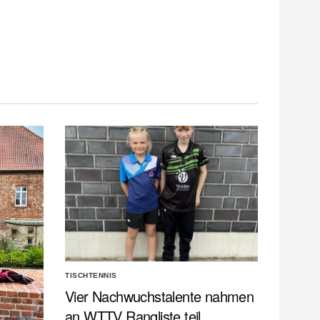
TISCHTENNIS
Vier Nachwuchstalente nahmen
an WTTV Rangliste teil