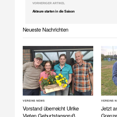
VORHERIGER ARTIKEL
Akteure starten in die Saison
Neueste Nachrichten
VEREINS NEWS
VEREINS 
Vorstand überreicht Ulrike
Jetzt a
Vieten Geburtstagsgruß
Grenz