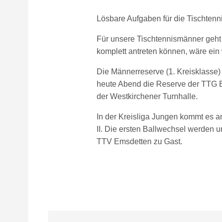
Lösbare Aufgaben für die Tischten
Für unsere Tischtennismänner geht
komplett antreten können, wäre ein 
Die Männerreserve (1. Kreisklasse) 
heute Abend die Reserve der TTG B
der Westkirchener Turnhalle.
In der Kreisliga Jungen kommt es 
II. Die ersten Ballwechsel werden 
TTV Emsdetten zu Gast.