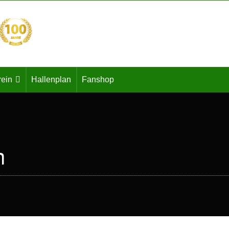
rein
Hallenplan
Fanshop
n