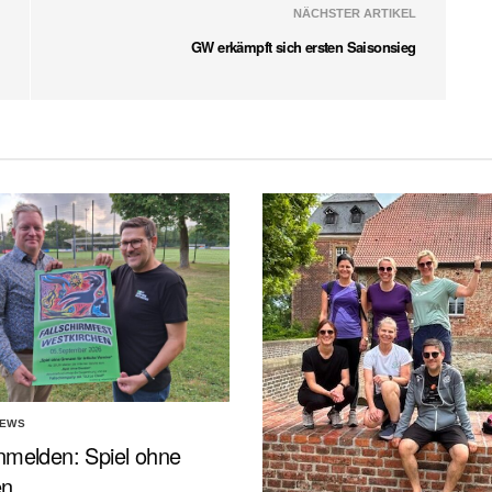
NÄCHSTER ARTIKEL
GW erkämpft sich ersten Saisonsieg
NEWS
nmelden: Spiel ohne
en