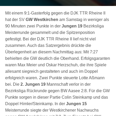
Mit einem 9:1-Gasterfolg gegen die DJK TTR Rheine II
hat der SV
GW Westkirchen
am Samstag in weniger als
90 Minuten zwei Punkte in der
Jungen 19
Bezirksliga
Meisterrunde gesammelt und die Spitzenposition
gefestigt. Bei der DJK TTR Rheine II lief nicht viel
zusammen. Auch das Satzergebnis drückte die
Überlegenheit an diesem Nachmittag aus: Mit 7:27
behielten die GW deutlich die Oberhand. Erfolgsgaranten
waren Max Meier und Oskar Herzschuh, die ihre Spiele
allesamt siegreich gestalteten und auch im Doppel
erfolgreich waren. Zwei Punkte steuerte Lotte Aßmann
bei. Die
2. Jungen 19
Mannschaft verlor in der
Bezirksliga Rückrunde gegen BW Aasee 2:8. Für die GW
Punkte sorgen in dieser Partie Colin Steinkamp und das
Doppel Himler/Steinkamp. In der
Jungen 15
Meisterrunde siegte der Westkirchener Nachwuchs