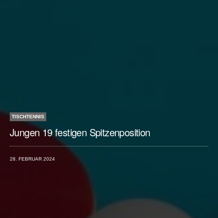
TISCHTENNIS
Jungen 19 festigen Spitzenposition
28. FEBRUAR 2024