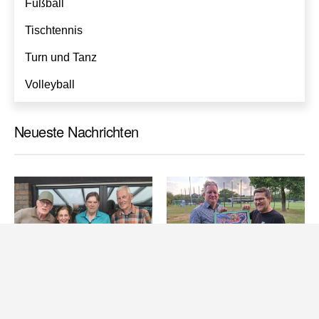
Fußball
Tischtennis
Turn und Tanz
Volleyball
Neueste Nachrichten
Datenschutzseite.
VEREINS NEWS
VEREINS NEWS
Vorstand überreicht
Jetzt anmelden: Spiel