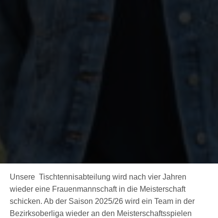
Unsere Tischtennisabteilung wird nach vier Jahren
wieder eine Frauenmannschaft in die Meisterschaft
schicken. Ab der Saison 2025/26 wird ein Team in der
Bezirksoberliga wieder an den Meisterschaftsspielen