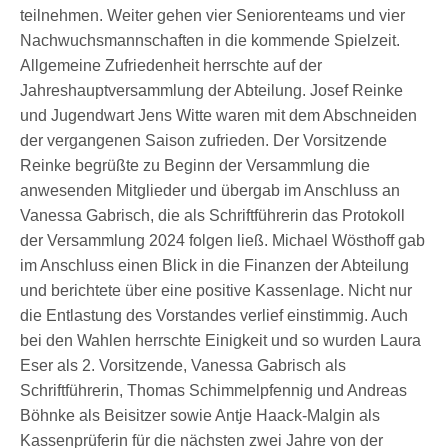
teilnehmen. Weiter gehen vier Seniorenteams und vier
Nachwuchsmannschaften in die kommende Spielzeit.
Allgemeine Zufriedenheit herrschte auf der
Jahreshauptversammlung der Abteilung. Josef Reinke
und Jugendwart Jens Witte waren mit dem Abschneiden
der vergangenen Saison zufrieden. Der Vorsitzende
Reinke begrüßte zu Beginn der Versammlung die
anwesenden Mitglieder und übergab im Anschluss an
Vanessa Gabrisch, die als Schriftführerin das Protokoll
der Versammlung 2024 folgen ließ. Michael Wösthoff gab
im Anschluss einen Blick in die Finanzen der Abteilung
und berichtete über eine positive Kassenlage. Nicht nur
die Entlastung des Vorstandes verlief einstimmig. Auch
bei den Wahlen herrschte Einigkeit und so wurden Laura
Eser als 2. Vorsitzende, Vanessa Gabrisch als
Schriftführerin, Thomas Schimmelpfennig und Andreas
Böhnke als Beisitzer sowie Antje Haack-Malgin als
Kassenprüferin für die nächsten zwei Jahre von der