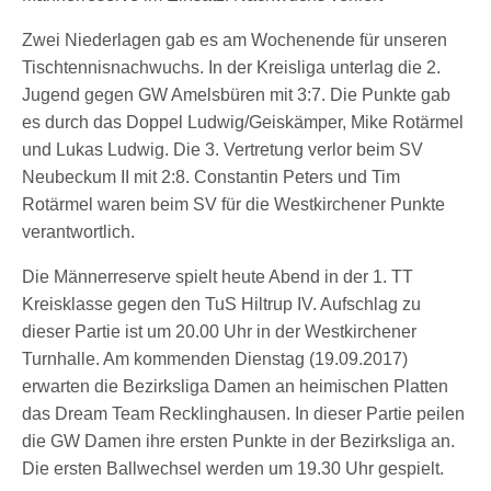
Zwei Niederlagen gab es am Wochenende für unseren
Tischtennisnachwuchs. In der Kreisliga unterlag die 2.
Jugend gegen GW Amelsbüren mit 3:7. Die Punkte gab
es durch das Doppel Ludwig/Geiskämper, Mike Rotärmel
und Lukas Ludwig. Die 3. Vertretung verlor beim SV
Neubeckum II mit 2:8. Constantin Peters und Tim
Rotärmel waren beim SV für die Westkirchener Punkte
verantwortlich.
Die Männerreserve spielt heute Abend in der 1. TT
Kreisklasse gegen den TuS Hiltrup IV. Aufschlag zu
dieser Partie ist um 20.00 Uhr in der Westkirchener
Turnhalle. Am kommenden Dienstag (19.09.2017)
erwarten die Bezirksliga Damen an heimischen Platten
das Dream Team Recklinghausen. In dieser Partie peilen
die GW Damen ihre ersten Punkte in der Bezirksliga an.
Die ersten Ballwechsel werden um 19.30 Uhr gespielt.