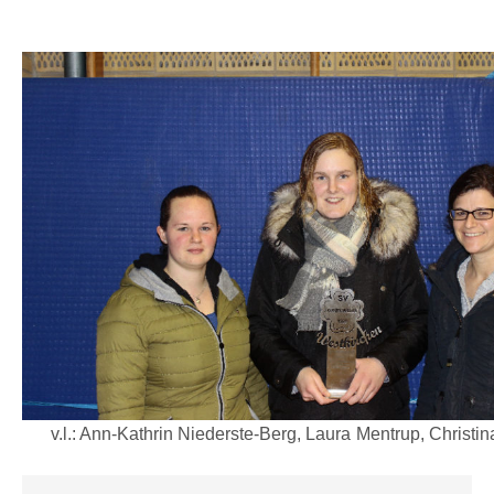
v.l.: Ann-Kathrin Niederste-Berg, Laura Mentrup, Christin