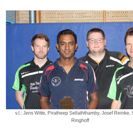
v.l.: Jens Witte, Piratheep Sellaththamby, Josef Reinke, 
Ringhoff