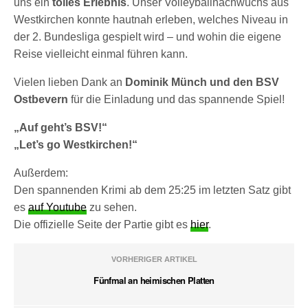
uns ein
tolles Erlebnis
. Unser Volleyballnachwuchs aus
Westkirchen konnte hautnah erleben, welches Niveau in
der 2. Bundesliga gespielt wird – und wohin die eigene
Reise vielleicht einmal führen kann.
Vielen lieben Dank an
Dominik Münch und den BSV
Ostbevern
für die Einladung und das spannende Spiel!
„Auf geht’s BSV!“
„Let’s go Westkirchen!“
Außerdem:
Den spannenden Krimi ab dem 25:25 im letzten Satz gibt
es
auf Youtube
zu sehen.
Die offizielle Seite der Partie gibt es
hier
.
VORHERIGER ARTIKEL
Fünfmal an heimischen Platten