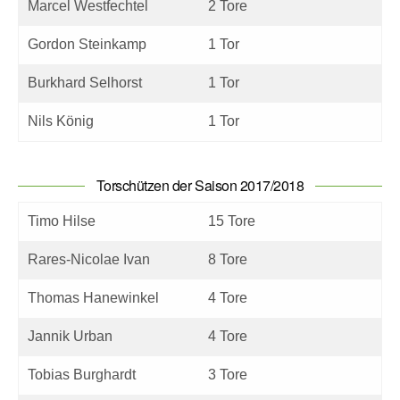
Marcel Westfechtel
2 Tore
Gordon Steinkamp
1 Tor
Burkhard Selhorst
1 Tor
Nils König
1 Tor
Torschützen der Saison 2017/2018
Timo Hilse
15 Tore
Rares-Nicolae Ivan
8 Tore
Thomas Hanewinkel
4 Tore
Jannik Urban
4 Tore
Tobias Burghardt
3 Tore