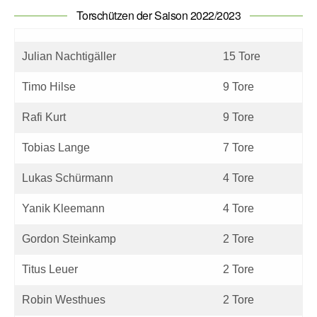
Torschützen der Saison 2022/2023
Julian Nachtigäller
15 Tore
Timo Hilse
9 Tore
Rafi Kurt
9 Tore
Tobias Lange
7 Tore
Lukas Schürmann
4 Tore
Yanik Kleemann
4 Tore
Gordon Steinkamp
2 Tore
Titus Leuer
2 Tore
Robin Westhues
2 Tore