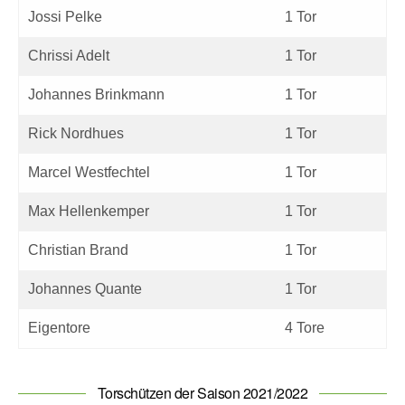
Jossi Pelke
1 Tor
Chrissi Adelt
1 Tor
Johannes Brinkmann
1 Tor
Rick Nordhues
1 Tor
Marcel Westfechtel
1 Tor
Max Hellenkemper
1 Tor
Christian Brand
1 Tor
Johannes Quante
1 Tor
Eigentore
4 Tore
Torschützen der Saison 2021/2022