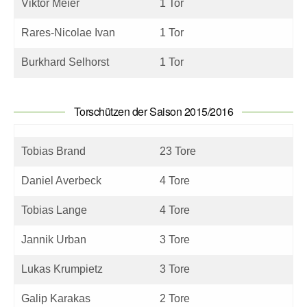
Viktor Meier
1 Tor
Rares-Nicolae Ivan
1 Tor
Burkhard Selhorst
1 Tor
Torschützen der Saison 2015/2016
Tobias Brand
23 Tore
Daniel Averbeck
4 Tore
Tobias Lange
4 Tore
Jannik Urban
3 Tore
Lukas Krumpietz
3 Tore
Galip Karakas
2 Tore