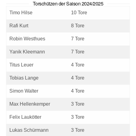
Torschützen der Saison 2024/2025
Timo Hilse
10 Tore
Rafi Kurt
8 Tore
Robin Westhues
7 Tore
Yanik Kleemann
7 Tore
Titus Leuer
4 Tore
Tobias Lange
4 Tore
Simon Walter
4 Tore
Max Hellenkemper
3 Tore
Felix Laukötter
3 Tore
Lukas Schürmann
3 Tore