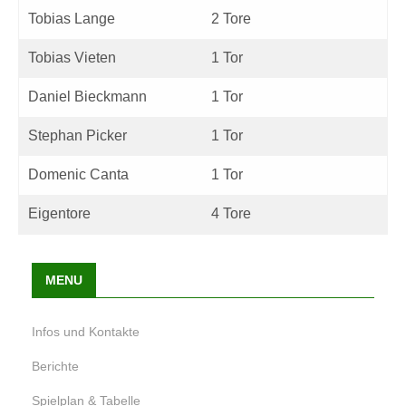
Tobias Lange
2 Tore
Tobias Vieten
1 Tor
Daniel Bieckmann
1 Tor
Stephan Picker
1 Tor
Domenic Canta
1 Tor
Eigentore
4 Tore
MENU
Infos und Kontakte
Berichte
Spielplan & Tabelle