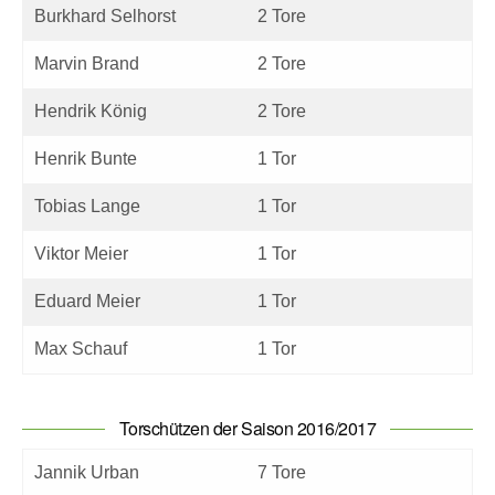
Burkhard Selhorst
2 Tore
Marvin Brand
2 Tore
Hendrik König
2 Tore
Henrik Bunte
1 Tor
Tobias Lange
1 Tor
Viktor Meier
1 Tor
Eduard Meier
1 Tor
Max Schauf
1 Tor
Torschützen der Saison 2016/2017
Jannik Urban
7 Tore