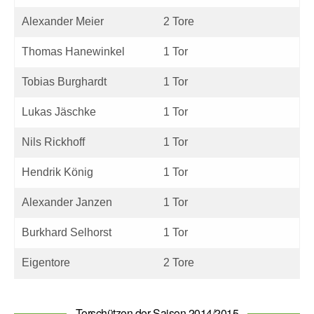
Alexander Meier
2 Tore
Thomas Hanewinkel
1 Tor
Tobias Burghardt
1 Tor
Lukas Jäschke
1 Tor
Nils Rickhoff
1 Tor
Hendrik König
1 Tor
Alexander Janzen
1 Tor
Burkhard Selhorst
1 Tor
Eigentore
2 Tore
Torschützen der Saison 2014/2015