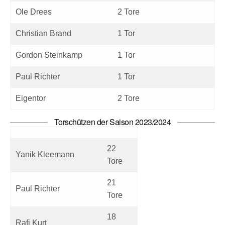
Ole Drees
2 Tore
Christian Brand
1 Tor
Gordon Steinkamp
1 Tor
Paul Richter
1 Tor
Eigentor
2 Tore
Torschützen der Saison 2023/2024
22
Yanik Kleemann
Tore
21
Paul Richter
Tore
18
Rafi Kurt