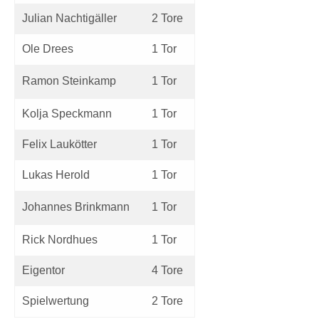
Julian Nachtigäller
2 Tore
Ole Drees
1 Tor
Ramon Steinkamp
1 Tor
Kolja Speckmann
1 Tor
Felix Laukötter
1 Tor
Lukas Herold
1 Tor
Johannes Brinkmann
1 Tor
Rick Nordhues
1 Tor
Eigentor
4 Tore
Spielwertung
2 Tore