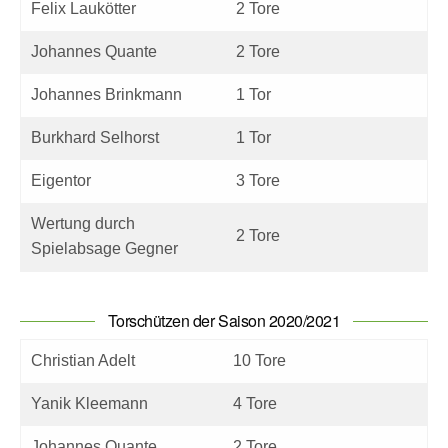
Felix Laukötter
2 Tore
Johannes Quante
2 Tore
Johannes Brinkmann
1 Tor
Burkhard Selhorst
1 Tor
Eigentor
3 Tore
Wertung durch
2 Tore
Spielabsage Gegner
Torschützen der Saison 2020/2021
Christian Adelt
10 Tore
Yanik Kleemann
4 Tore
Johannes Quante
2 Tore