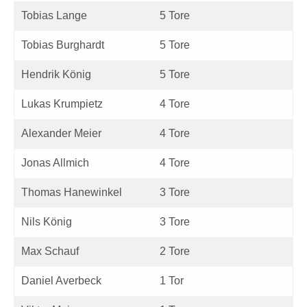
Tobias Lange
5 Tore
Tobias Burghardt
5 Tore
Hendrik König
5 Tore
Lukas Krumpietz
4 Tore
Alexander Meier
4 Tore
Jonas Allmich
4 Tore
Thomas Hanewinkel
3 Tore
Nils König
3 Tore
Max Schauf
2 Tore
Daniel Averbeck
1 Tor