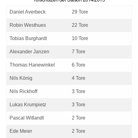
Daniel Averbeck
29 Tore
Robin Westhues
22 Tore
Tobias Burghardt
10 Tore
Alexander Janzen
7 Tore
Thomas Hanewinkel
6 Tore
Nils König
4 Tore
Nils Rickhoff
3 Tore
Lukas Krumpietz
3 Tore
Pascal Witlandt
2 Tore
Ede Meier
2 Tore