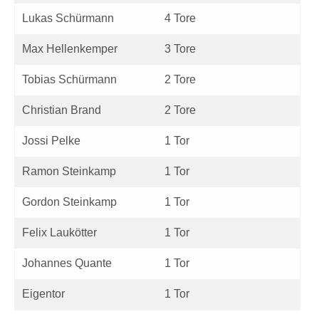
Lukas Schürmann
4 Tore
Max Hellenkemper
3 Tore
Tobias Schürmann
2 Tore
Christian Brand
2 Tore
Jossi Pelke
1 Tor
Ramon Steinkamp
1 Tor
Gordon Steinkamp
1 Tor
Felix Laukötter
1 Tor
Johannes Quante
1 Tor
Eigentor
1 Tor