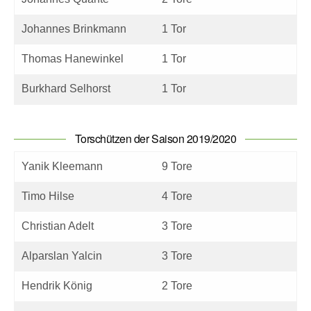
Johannes Brinkmann
1 Tor
Thomas Hanewinkel
1 Tor
Burkhard Selhorst
1 Tor
Torschützen der Saison 2019/2020
Yanik Kleemann
9 Tore
Timo Hilse
4 Tore
Christian Adelt
3 Tore
Alparslan Yalcin
3 Tore
Hendrik König
2 Tore