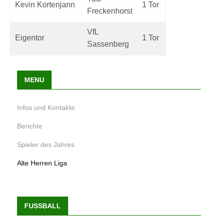
Kevin Kortenjann
1 Tor
Freckenhorst
VfL
Eigentor
1 Tor
Sassenberg
MENU
Infos und Kontakte
Berichte
Spieler des Jahres
Alte Herren Liga
FUSSBALL