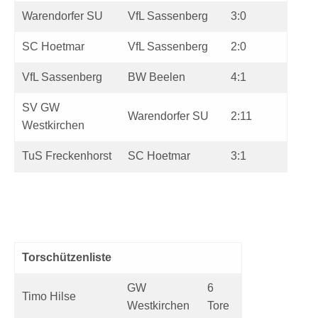
Warendorfer SU
VfL Sassenberg
3:0
SC Hoetmar
VfL Sassenberg
2:0
VfL Sassenberg
BW Beelen
4:1
SV GW
Warendorfer SU
2:11
Westkirchen
TuS Freckenhorst
SC Hoetmar
3:1
Torschützenliste
GW
6
Timo Hilse
Westkirchen
Tore