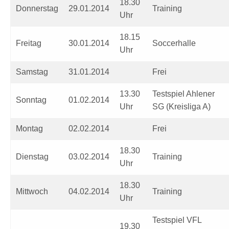
18.30
Donnerstag
29.01.2014
Training
Uhr
18.15
Freitag
30.01.2014
Soccerhalle
Uhr
Samstag
31.01.2014
Frei
13.30
Testspiel Ahlener
Sonntag
01.02.2014
Uhr
SG (Kreisliga A)
Montag
02.02.2014
Frei
18.30
Dienstag
03.02.2014
Training
Uhr
18.30
Mittwoch
04.02.2014
Training
Uhr
Testspiel VFL
19.30