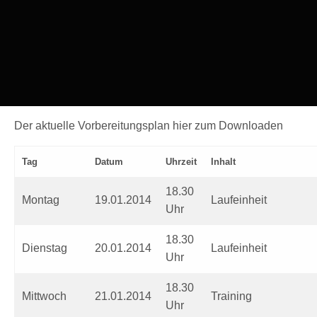
Der aktuelle Vorbereitungsplan hier zum Downloaden
Tag
Datum
Uhrzeit
Inhalt
18.30
Montag
19.01.2014
Laufeinheit
Uhr
18.30
Dienstag
20.01.2014
Laufeinheit
Uhr
18.30
Mittwoch
21.01.2014
Training
Uhr