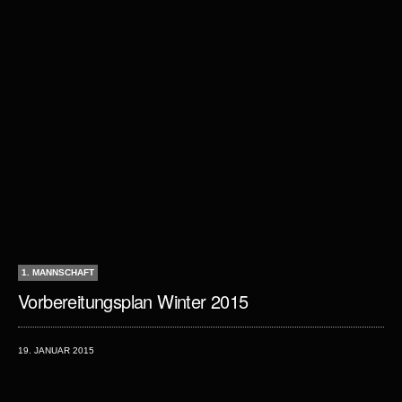
1. MANNSCHAFT
Vorbereitungsplan Winter 2015
19. JANUAR 2015