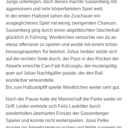
Jungs unterlegen, doch dieses machte Sassenberg mit
aggressivem und sehr körperbetotem Spiel wett.
In der ersten Halbzeit sahen die Zuschauer ein
ausgeglichenes Spiel mit wenig zwingenden Chancen.
Sassenberg ging durch einen abgefälschten Stocherball
glücklich in Führung. Westkirchen versuchte von da an
etwas offensiver zu spielen und wurde mit einem schön
herausgespielten Tor belohnt. Julius Vedder setzte sich
auf der rechten Seite durch, der Pass in den Rücken der
Abwehr erreichte Can-Faik Kolcuoglu, der mustergültig
quer auf Julian Nachtigäller passte, der den Ball
wunderbar verwandelte.
Bis zum Halbzeitpfiff spielte Westkirchen weiter sehr gut.
Nach der Pause hatte die Mannschaft die Partie weiter im
Griff. Leider verletzte sich Felix Laukötter durch
wiederholten überharten Einsatz der Sassenberger
Spieler und konnte nicht weiterspielen. Jossi Pelke
musste ins Abwehrzentrum rücken und fehlte nunmehr im