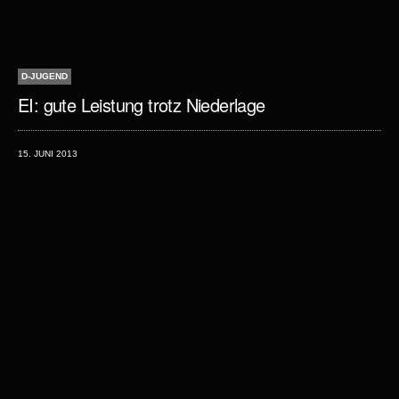
D-JUGEND
EI: gute Leistung trotz Niederlage
15. JUNI 2013