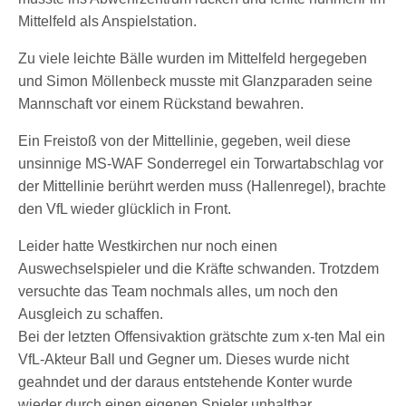
Mittelfeld als Anspielstation.
Zu viele leichte Bälle wurden im Mittelfeld hergegeben
und Simon Möllenbeck musste mit Glanzparaden seine
Mannschaft vor einem Rückstand bewahren.
Ein Freistoß von der Mittellinie, gegeben, weil diese
unsinnige MS-WAF Sonderregel ein Torwartabschlag vor
der Mittellinie berührt werden muss (Hallenregel), brachte
den VfL wieder glücklich in Front.
Leider hatte Westkirchen nur noch einen
Auswechselspieler und die Kräfte schwanden. Trotzdem
versuchte das Team nochmals alles, um noch den
Ausgleich zu schaffen.
Bei der letzten Offensivaktion grätschte zum x-ten Mal ein
VfL-Akteur Ball und Gegner um. Dieses wurde nicht
geahndet und der daraus entstehende Konter wurde
wieder durch einen eigenen Spieler unhaltbar