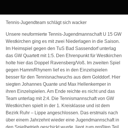
Tennis-Jugendteam schlägt sich wacker
Unsere neuformierte Tennis-Jugendmannschaft U 15 GW
Westkirchen ging es mit zwei Niederlagen in die Saison.
Im Heimspiel gegen den TuS Bad Sassendorf unterlag
das GW Quartett mit 1:5. Den Ehrenpunkt für Westkirchen
holte hier das Doppel Ravensberg/Voß. Im zweiten Spiel
gegen Hamm/Rhynern lief es in den Einzelspielen
besser für den Tennisnachwuchs aus dem Golddorf. Hier
siegten Johannes Quante und Max Hellenkemper in
ihren Einzelspielen. Am Ende reichte es nicht und das
Team unterlag mit 2:4. Die Tennismannschaft von GW
Westkirchen spielt in der 1. Kreisklasse und ist dem
Bezirk Ruhr – Lippe angeschlossen. Das erstmals nach
über einem Jahrzehnt wieder eine Jugendmannschaft in
den Spielbetrieb geschickt wurde, liegt zum großten Teil