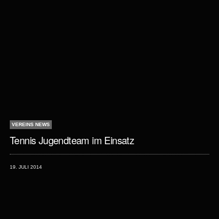
VEREINS NEWS
Tennis Jugendteam im Einsatz
19. JULI 2014